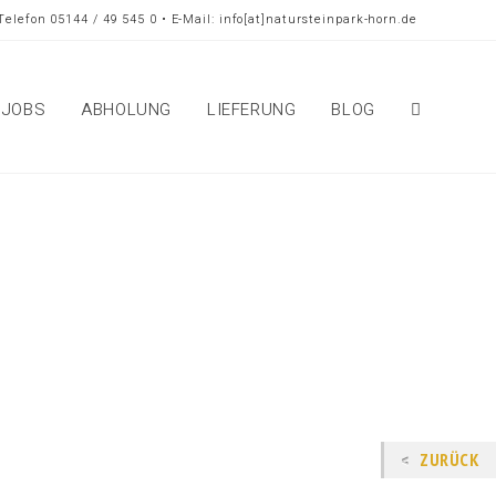
Telefon 05144 / 49 545 0 • E-Mail: info[at]natursteinpark-horn.de
JOBS
ABHOLUNG
LIEFERUNG
BLOG
ZURÜCK