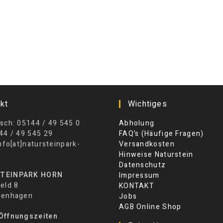
kt
Wichtiges
sch: 05144 / 49 545 0
Abholung
44 / 49 545 29
FAQ’s (Häufige Fragen)
info[at]natursteinpark-
Versandkosten
Hinweise Naturstein
Datenschutz
TEINPARK HORN
Impressum
eld 8
KONTAKT
ienhagen
Jobs
AGB Online Shop
Öffnungszeiten