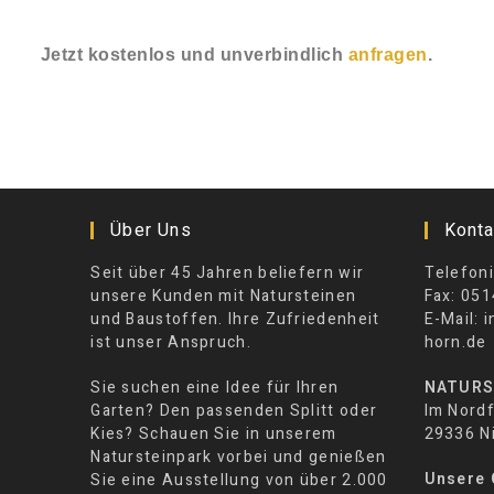
Jetzt kostenlos und unverbindlich
anfragen
.
Über Uns
Konta
Seit über 45 Jahren beliefern wir
Telefoni
unsere Kunden mit Natursteinen
Fax: 051
und Baustoffen. Ihre Zufriedenheit
E-Mail: 
ist unser Anspruch.
horn.de
Sie suchen eine Idee für Ihren
NATURS
Garten? Den passenden Splitt oder
Im Nordf
Kies? Schauen Sie in unserem
29336 N
Natursteinpark vorbei und genießen
Unsere 
Sie eine Ausstellung von über 2.000