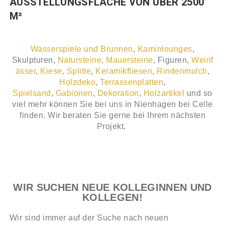
AUSSTELLUNGSFLÄCHE VON ÜBER 2500
M²
Wasserspiele und Brunnen
,
Kaminlounges
,
Skulpturen,
Natursteine
,
Mauersteine
, Figuren,
Weinf
ässer
,
Kiese
,
Splitte
,
Keramikfliesen
,
Rindenmulch
,
Holzdeko
,
Terrassenplatten
,
Spielsand
,
Gabionen
,
Dekoration
,
Holzartikel
und so
viel mehr können Sie bei uns in Nienhagen bei Celle
finden. Wir beraten Sie gerne bei Ihrem nächsten
Projekt.
WIR SUCHEN NEUE KOLLEGINNEN UND
KOLLEGEN!
Wir sind immer auf der Suche nach neuen