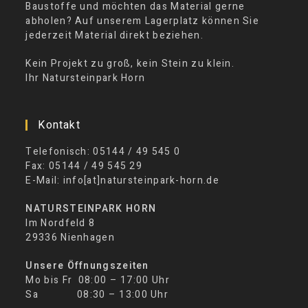
Baustoffe und möchten das Material gerne
abholen? Auf unserem Lagerplatz können Sie
jederzeit Material direkt beziehen.
Kein Projekt zu groß, kein Stein zu klein.
Ihr Natursteinpark Horn
Kontakt
Telefonisch: 05144 / 49 545 0
Fax: 05144 / 49 545 29
E-Mail: info[at]natursteinpark-horn.de
NATURSTEINPARK HORN
Im Nordfeld 8
29336 Nienhagen
Unsere Öffnungszeiten
Mo bis Fr 08:00 – 17:00 Uhr
Sa 08:30 – 13:00 Uhr