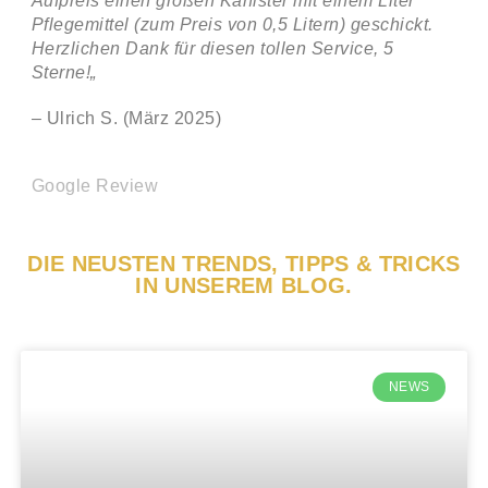
Aufpreis einen großen Kanister mit einem Liter
Pflegemittel (zum Preis von 0,5 Litern) geschickt.
Herzlichen Dank für diesen tollen Service, 5
Sterne!
„
– Ulrich S. (März 2025)
Google Review
DIE NEUSTEN TRENDS, TIPPS & TRICKS
IN UNSEREM BLOG.
NEWS