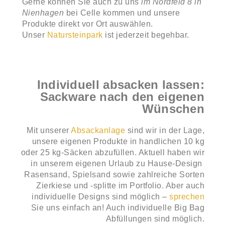
Gerne können Sie auch zu uns
im Nordfeld 8 in
Nienhagen
bei Celle kommen und unsere
Produkte direkt vor Ort auswählen.
Unser
Natursteinpark
ist jederzeit begehbar.
Individuell absacken lassen:
Sackware nach den eigenen
Wünschen
Mit unserer
Absackanlage
sind wir in der Lage,
unsere eigenen Produkte in handlichen 10 kg
oder 25 kg-Säcken abzufüllen. Aktuell haben wir
in unserem eigenen Urlaub zu Hause-Design
Rasensand, Spielsand sowie zahlreiche Sorten
Zierkiese und -splitte im Portfolio. Aber auch
individuelle Designs sind möglich –
sprechen
Sie uns einfach an! Auch individuelle Big Bag
Abfüllungen sind möglich.