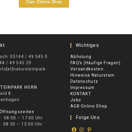
Zum Online Shop
kt
Wichtiges
sch: 05144 / 49 545 0
Abholung
44 / 49 545 29
FAQ’s (Häufige Fragen)
info[at]natursteinpark-
Versandkosten
Hinweise Naturstein
Datenschutz
TEINPARK HORN
Impressum
eld 8
KONTAKT
ienhagen
Jobs
AGB Online Shop
Öffnungszeiten
Folge Uns
r 08:00 – 17:00 Uhr
30 – 13:00 Uhr