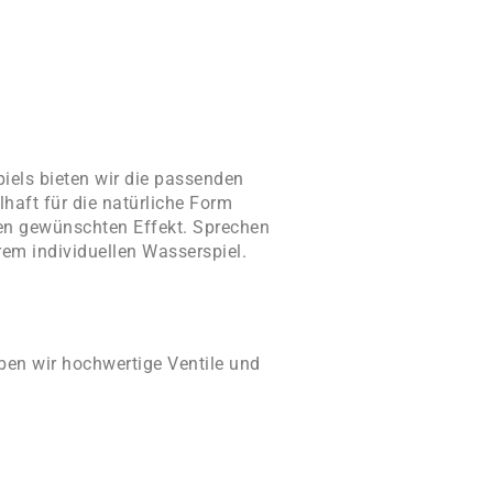
els bieten wir die passenden
haft für die natürliche Form
 den gewünschten Effekt. Sprechen
hrem individuellen Wasserspiel.
en wir hochwertige Ventile und