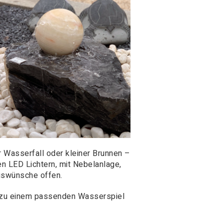
r Wasserfall oder kleiner Brunnen –
en LED Lichtern, mit Nebelanlage,
ngswünsche offen.
n zu einem passenden Wasserspiel