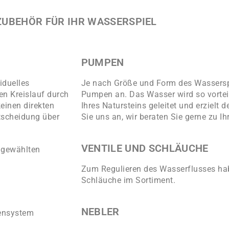
ZUBEHÖR FÜR IHR WASSERSPIEL
PUMPEN
iduelles
Je nach Größe und Form des Wasserspi
en Kreislauf durch
Pumpen an. Das Wasser wird so vorteil
einen direkten
Ihres Natursteins geleitet und erzielt
tscheidung über
Sie uns an, wir beraten Sie gerne zu I
VENTILE UND SCHLÄUCHE
 gewählten
Zum Regulieren des Wasserflusses hab
Schläuche im Sortiment.
NEBLER
pensystem