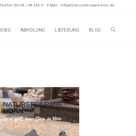
Telefon 05144 / 49 545 0 • E-Mail: info[at]natursteinpark-horn.de
JOBS
ABHOLUNG
LIEFERUNG
BLOG