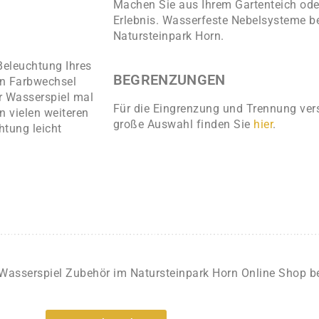
Machen Sie aus Ihrem Gartenteich oder
Erlebnis. Wasserfeste Nebelsysteme 
Natursteinpark Horn.
 Beleuchtung Ihres
BEGRENZUNGEN
in Farbwechsel
hr Wasserspiel mal
Für die Eingrenzung und Trennung vers
n vielen weiteren
große Auswahl finden Sie
hier
.
htung leicht
Wasserspiel Zubehör im Natursteinpark Horn Online Shop be