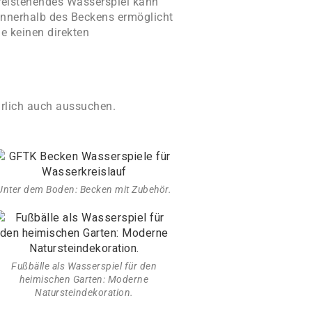
 freistehendes Wasserspiel kann
innerhalb des Beckens ermöglicht
e keinen direkten
ürlich auch aussuchen.
Unter dem Boden: Becken mit Zubehör.
Fußbälle als Wasserspiel für den
heimischen Garten: Moderne
Natursteindekoration.