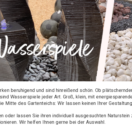
irken beruhigend und sind hinreißend schön. Ob plätschernde
ind Wasserspiele jeder Art. Groß, klein, mit energiesparend
die Mitte des Gartenteichs:
Wir lassen keinen Ihrer Gestaltu
 oder lassen Sie ihren individuell ausgesuchten Naturstei
onieren. Wir helfen Ihnen gerne bei der Auswahl.