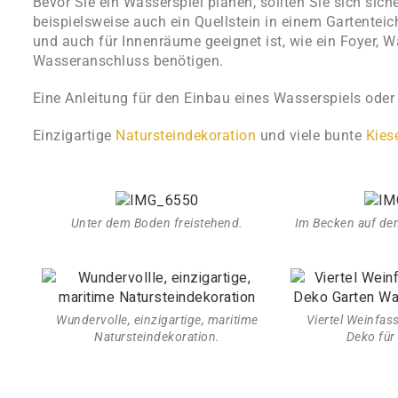
Bevor Sie ein Wasserspiel planen, sollten Sie sich sic
beispielsweise auch ein
Quellstein
in einem Gartenteic
und auch für Innenräume geeignet ist, wie ein Foyer, 
Wasseranschluss benötigen.
Eine Anleitung für den Einbau eines Wasserspiels oder
Einzigartige
Natursteindekoration
und viele bunte
Kies
Unter dem Boden freistehend.
Im Becken auf de
Wundervolle, einzigartige, maritime
Viertel Weinfass
Natursteindekoration.
Deko für