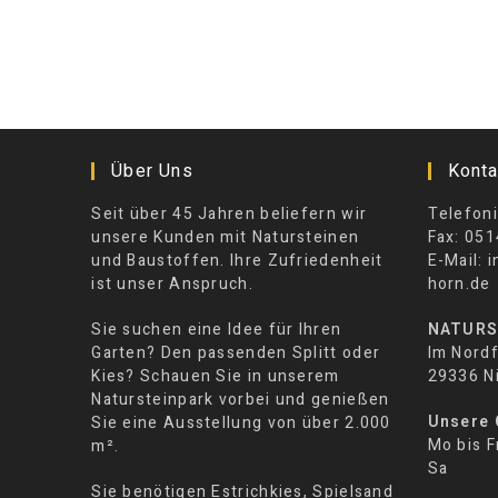
Über Uns
Konta
Seit über 45 Jahren beliefern wir
Telefoni
unsere Kunden mit Natursteinen
Fax: 051
und Baustoffen. Ihre Zufriedenheit
E-Mail: 
ist unser Anspruch.
horn.de
Sie suchen eine Idee für Ihren
NATURS
Garten? Den passenden Splitt oder
Im Nordf
Kies? Schauen Sie in unserem
29336 N
Natursteinpark vorbei und genießen
Unsere 
Sie eine Ausstellung von über 2.000
Mo bis F
m².
Sa 08:
Sie benötigen Estrichkies, Spielsand