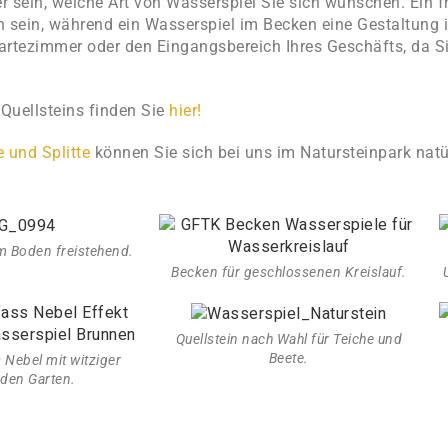
her sein, welche Art von Wasserspiel Sie sich wünschen. Ein
h sein, während ein Wasserspiel im Becken eine Gestaltung 
Wartezimmer oder den Eingangsbereich Ihres Geschäfts, da Si
 Quellsteins finden Sie
hier!
e und Splitte
können Sie sich bei uns im Natursteinpark nat
m Boden freistehend.
Becken für geschlossenen Kreislauf.
Quellstein nach Wahl für Teiche und
Beete.
 Nebel mit witziger
 den Garten.