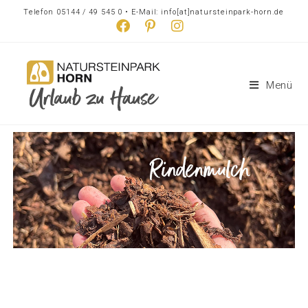
Telefon 05144 / 49 545 0 • E-Mail: info[at]natursteinpark-horn.de
Menü