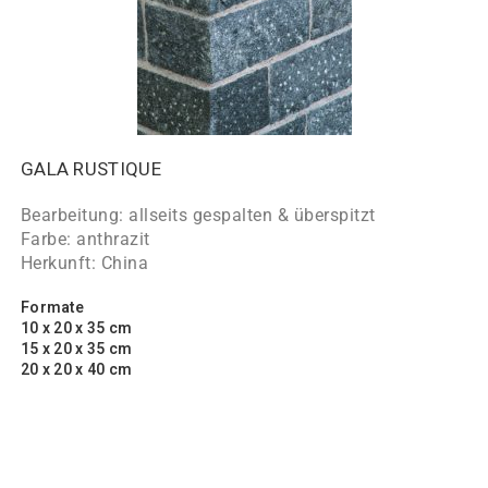
GALA RUSTIQUE
Bearbeitung: allseits gespalten & überspitzt
Farbe: anthrazit
Herkunft: China
Formate
10 x 20 x 35 cm
15 x 20 x 35 cm
20 x 20 x 40 cm