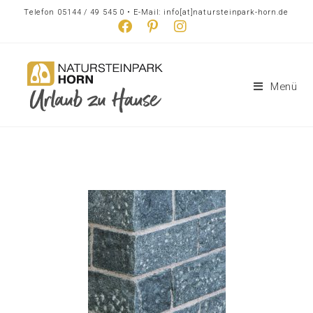
Telefon 05144 / 49 545 0 • E-Mail: info[at]natursteinpark-horn.de
Menü