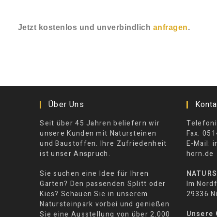
Jetzt kostenlos und unverbindlich
anfragen
.
Über Uns
Konta
Seit über 45 Jahren beliefern wir
Telefoni
unsere Kunden mit Natursteinen
Fax: 051
und Baustoffen. Ihre Zufriedenheit
E-Mail: 
ist unser Anspruch.
horn.de
Sie suchen eine Idee für Ihren
NATURS
Garten? Den passenden Splitt oder
Im Nordf
Kies? Schauen Sie in unserem
29336 N
Natursteinpark vorbei und genießen
Unsere 
Sie eine Ausstellung von über 2.000