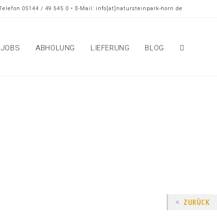
Telefon 05144 / 49 545 0 • E-Mail: info[at]natursteinpark-horn.de
JOBS
ABHOLUNG
LIEFERUNG
BLOG
ZURÜCK