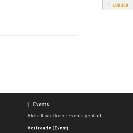
ZURÜCK
Events
Aktuell sind keine Events geplant.
Vorfreude (Event)