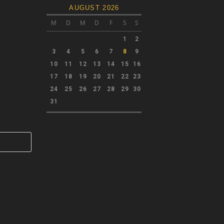
AUGUST 2026
M
D
M
D
F
S
S
1
2
3
4
5
6
7
8
9
10
11
12
13
14
15
16
17
18
19
20
21
22
23
24
25
26
27
28
29
30
31