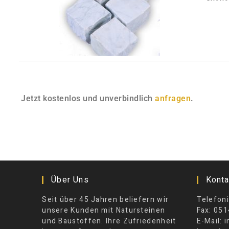
Jetzt kostenlos und unverbindlich
anfragen
.
Über Uns
Konta
Seit über 45 Jahren beliefern wir
Telefoni
unsere Kunden mit Natursteinen
Fax: 051
und Baustoffen. Ihre Zufriedenheit
E-Mail: 