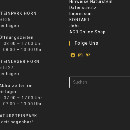
Hinweise Naturstein
Datenschutz
TEINPARK HORN
Impressum
eld 8
KONTAKT
ienhagen
Jobs
AGB Online Shop
Öffnungszeiten
Folge Uns
r 08:00 – 17:00 Uhr
30 – 13:00 Uhr
TEINLAGER HORN
eld 27
ienhagen
Abholzeiten im
einlager
r 07:00 – 17:00 Uhr
00 – 13:00 Uhr
NATURSTEINPARK
rzeit begehbar!