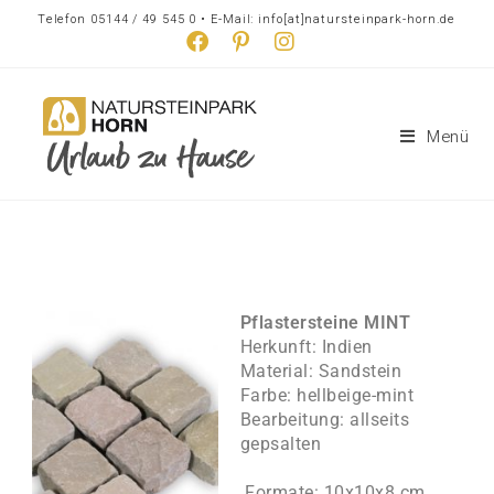
Telefon 05144 / 49 545 0 • E-Mail: info[at]natursteinpark-horn.de
Menü
Pflastersteine MINT
Herkunft: Indien
Material: Sandstein
Farbe: hellbeige-mint
Bearbeitung: allseits
gepsalten
Formate: 10x10x8 cm