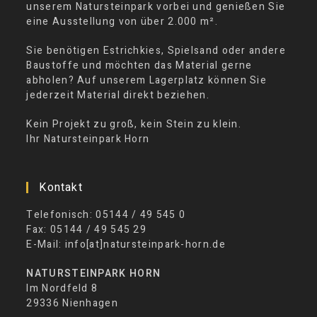
unserem Natursteinpark vorbei und genießen Sie
eine Ausstellung von über 2.000 m².
Sie benötigen Estrichkies, Spielsand oder andere
Baustoffe und möchten das Material gerne
abholen? Auf unserem Lagerplatz können Sie
jederzeit Material direkt beziehen.
Kein Projekt zu groß, kein Stein zu klein.
Ihr Natursteinpark Horn
Kontakt
Telefonisch: 05144 / 49 545 0
Fax: 05144 / 49 545 29
E-Mail: info[at]natursteinpark-horn.de
NATURSTEINPARK HORN
Im Nordfeld 8
29336 Nienhagen