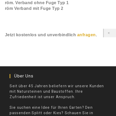
röm. Verband ohne Fuge Typ 1
röm Verband mit Fuge Typ 2
Jetzt kostenlos und unverbindlich
anfragen
.
Über Uns
Seit über 45 Jahren beliefern wir unsere Kunden
mit Natursteinen und Baustoffen. Ihre
Zufriedenheit ist unser Anspruch.
Sie suchen eine Idee für Ihren Garten? Den
passenden Splitt oder Kies? Schauen Sie in