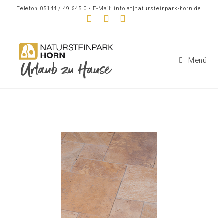
Telefon 05144 / 49 545 0 • E-Mail: info[at]natursteinpark-horn.de
Menü