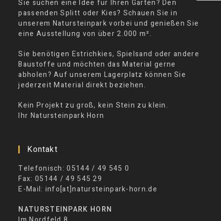
Sie suchen eine Idee für Ihren Garten? Den
passenden Splitt oder Kies? Schauen Sie in
unserem Natursteinpark vorbei und genießen Sie
eine Ausstellung von über 2.000 m².
Sie benötigen Estrichkies, Spielsand oder andere
Baustoffe und möchten das Material gerne
abholen? Auf unserem Lagerplatz können Sie
jederzeit Material direkt beziehen.
Kein Projekt zu groß, kein Stein zu klein.
Ihr Natursteinpark Horn
Kontakt
Telefonisch: 05144 / 49 545 0
Fax: 05144 / 49 545 29
E-Mail: info[at]natursteinpark-horn.de
NATURSTEINPARK HORN
Im Nordfeld 8