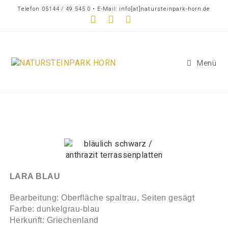
Telefon 05144 / 49 545 0 • E-Mail: info[at]natursteinpark-horn.de
Menü
LARA BLAU
Bearbeitung: Oberfläche spaltrau, Seiten gesägt
Farbe: dunkelgrau-blau
Herkunft: Griechenland