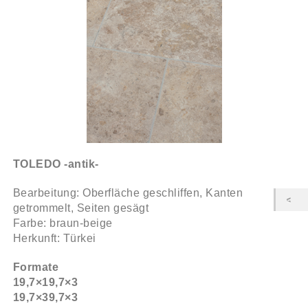
TOLEDO -antik-
Bearbeitung: Oberfläche geschliffen, Kanten
getrommelt, Seiten gesägt
Farbe: braun-beige
Herkunft: Türkei
Formate
19,7×19,7×3
19,7×39,7×3