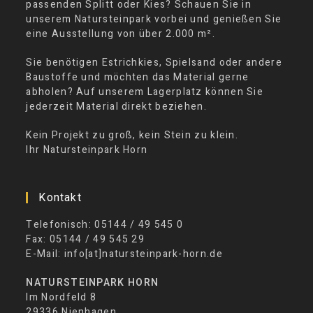
passenden Splitt oder Kies? Schauen Sie in
unserem Natursteinpark vorbei und genießen Sie
eine Ausstellung von über 2.000 m².
Sie benötigen Estrichkies, Spielsand oder andere
Baustoffe und möchten das Material gerne
abholen? Auf unserem Lagerplatz können Sie
jederzeit Material direkt beziehen.
Kein Projekt zu groß, kein Stein zu klein.
Ihr Natursteinpark Horn
Kontakt
Telefonisch: 05144 / 49 545 0
Fax: 05144 / 49 545 29
E-Mail: info[at]natursteinpark-horn.de
NATURSTEINPARK HORN
Im Nordfeld 8
29336 Nienhagen