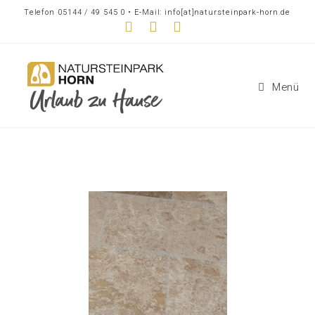
Telefon 05144 / 49 545 0 • E-Mail: info[at]natursteinpark-horn.de
Menü