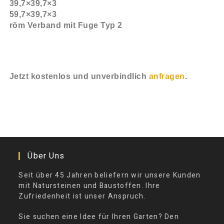
39,7×39,7×3
59,7×39,7×3
röm Verband mit Fuge Typ 2
Jetzt kostenlos und unverbindlich
anfragen
.
Über Uns
Seit über 45 Jahren beliefern wir unsere Kunden
mit Natursteinen und Baustoffen. Ihre
Zufriedenheit ist unser Anspruch.
Sie suchen eine Idee für Ihren Garten? Den