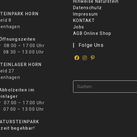
Hinweise Naturstein
Datenschutz
TEINPARK HORN
Impressum
eld 8
KONTAKT
ienhagen
Jobs
AGB Online Shop
Öffnungszeiten
Folge Uns
r 08:00 – 17:00 Uhr
30 – 13:00 Uhr
TEINLAGER HORN
eld 27
ienhagen
Abholzeiten im
einlager
r 07:00 – 17:00 Uhr
00 – 13:00 Uhr
NATURSTEINPARK
rzeit begehbar!