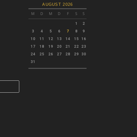
AUGUST 2026
M
D
M
D
F
S
S
1
2
3
4
5
6
7
8
9
10
11
12
13
14
15
16
17
18
19
20
21
22
23
24
25
26
27
28
29
30
31