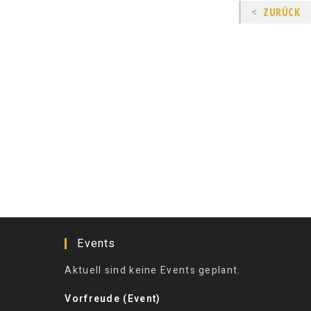
ZURÜCK
Events
Aktuell sind keine Events geplant.
Vorfreude (Event)