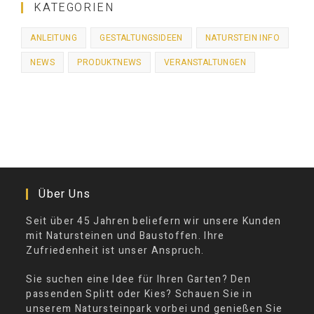
KATEGORIEN
ANLEITUNG
GESTALTUNGSIDEEN
NATURSTEIN INFO
NEWS
PRODUKTNEWS
VERANSTALTUNGEN
Über Uns
Seit über 45 Jahren beliefern wir unsere Kunden
mit Natursteinen und Baustoffen. Ihre
Zufriedenheit ist unser Anspruch.
Sie suchen eine Idee für Ihren Garten? Den
passenden Splitt oder Kies? Schauen Sie in
unserem Natursteinpark vorbei und genießen Sie