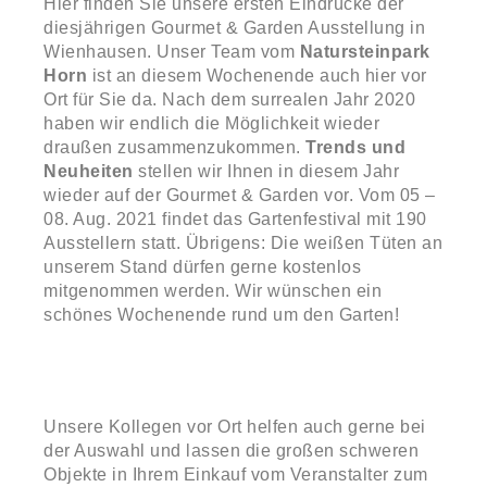
Hier finden Sie unsere ersten Eindrücke der
diesjährigen Gourmet & Garden Ausstellung in
Wienhausen. Unser Team vom
Natursteinpark
Horn
ist an diesem Wochenende auch hier vor
Ort für Sie da. Nach dem surrealen Jahr 2020
haben wir endlich die Möglichkeit wieder
draußen zusammenzukommen.
Trends und
Neuheiten
stellen wir Ihnen in diesem Jahr
wieder auf der Gourmet & Garden vor. Vom 05 –
08. Aug. 2021 findet das Gartenfestival mit 190
Ausstellern statt. Übrigens: Die weißen Tüten an
unserem Stand dürfen gerne kostenlos
mitgenommen werden. Wir wünschen ein
schönes Wochenende rund um den Garten!
Unsere Kollegen vor Ort helfen auch gerne bei
der Auswahl und lassen die großen schweren
Objekte in Ihrem Einkauf vom Veranstalter zum