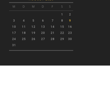
M
D
M
D
F
S
S
1
2
3
4
5
6
7
8
9
10
11
12
13
14
15
16
17
18
19
20
21
22
23
24
25
26
27
28
29
30
31