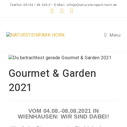
Telefon 05144 / 49 545 0 • E-Mail: info[at]natursteinpark-horn.de
Menü
Gourmet & Garden
2021
VOM 04.08.-08.08.2021 IN
WIENHAUSEN: WIR SIND DABEI!