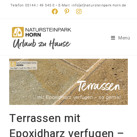
Telefon 05144 / 49 545 0 • E-Mail: info[at]natursteinpark-horn.de
Menü
Terrassen mit
Epoxidharz verfugen –