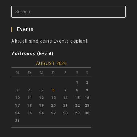
Events
Aktuell sind keine Events geplant.
Vorfreude (Event)
AUGUST 2026
M
D
M
D
F
S
S
1
2
3
4
5
6
7
8
9
10
11
12
13
14
15
16
17
18
19
20
21
22
23
24
25
26
27
28
29
30
31