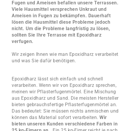
Fugen und Ameisen befallen unsere Terrassen.
Viele Hausmittel versprechen Unkraut und
Ameisen in Fugen zu bekämpfen. Dauerhaft
lösen die Hausmittel diese Probleme jedoch
nicht. Um die Probleme langfristig zu lösen,
sollten Sie Ihre Terrasse mit Epoxidharz
verfugen.
Wir zeigen Ihnen wie man Epoxidharz verarbeitet
und was Sie dafür benötigen.
Epoxidharz lässt sich einfach und schnell
verarbeiten. Wenn wir von Epoxidharz sprechen,
meinen wir Pflasterfugenmörtel. Eine Mischung
aus Epoxidharz und Sand. Die meisten Hersteller
bieten gebrauchsfertige Pflasterfugenmörtel an.
Das bedeutet: Sie müssen nichts anmischen und
können das Material sofort verarbeiten.
Wir
bieten unseren Kunden verschiedene Farben in
25 kg-Eimern an.
Ein 25 kg-Eimer reicht je nach