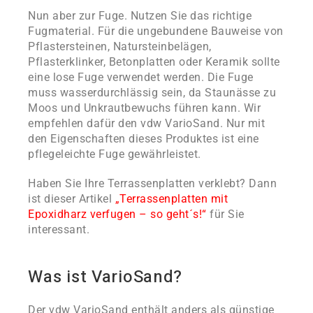
Nun aber zur Fuge. Nutzen Sie das richtige
Fugmaterial. Für die ungebundene Bauweise von
Pflastersteinen, Natursteinbelägen,
Pflasterklinker, Betonplatten oder Keramik sollte
eine lose Fuge verwendet werden. Die Fuge
muss wasserdurchlässig sein, da Staunässe zu
Moos und Unkrautbewuchs führen kann. Wir
empfehlen dafür den vdw VarioSand. Nur mit
den Eigenschaften dieses Produktes ist eine
pflegeleichte Fuge gewährleistet.
Haben Sie Ihre Terrassenplatten verklebt? Dann
ist dieser Artikel
„Terrassenplatten mit
Epoxidharz verfugen – so geht´s!“
für Sie
interessant.
Was ist VarioSand?
Der vdw VarioSand enthält anders als günstige