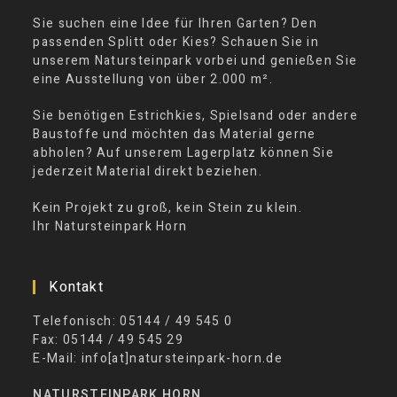
Sie suchen eine Idee für Ihren Garten? Den
passenden Splitt oder Kies? Schauen Sie in
unserem Natursteinpark vorbei und genießen Sie
eine Ausstellung von über 2.000 m².
Sie benötigen Estrichkies, Spielsand oder andere
Baustoffe und möchten das Material gerne
abholen? Auf unserem Lagerplatz können Sie
jederzeit Material direkt beziehen.
Kein Projekt zu groß, kein Stein zu klein.
Ihr Natursteinpark Horn
Kontakt
Telefonisch: 05144 / 49 545 0
Fax: 05144 / 49 545 29
E-Mail: info[at]natursteinpark-horn.de
NATURSTEINPARK HORN