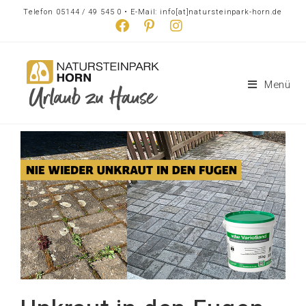
Telefon 05144 / 49 545 0 • E-Mail: info[at]natursteinpark-horn.de
Menü