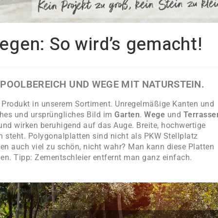
legen: So wird’s gemacht!
, POOLBEREICH UND WEGE MIT NATURSTEIN.
s Produkt in unserem Sortiment. Unregelmäßige Kanten und
ches und ursprüngliches Bild im
Garten
.
Wege
und
Terrasse
und wirken beruhigend auf das Auge. Breite, hochwertige
 steht. Polygonalplatten sind nicht als PKW Stellplatz
tten auch viel zu schön, nicht wahr? Man kann diese Platten
n. Tipp: Zementschleier entfernt man ganz einfach.