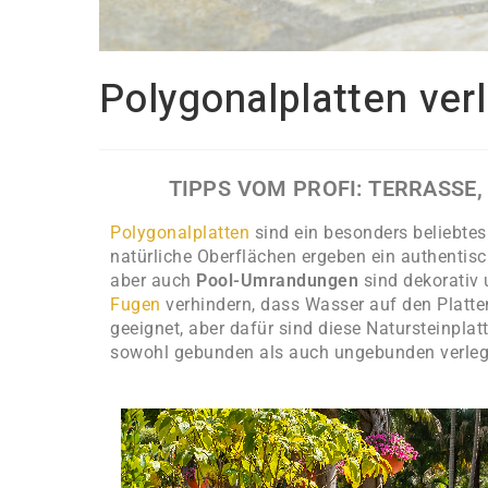
Polygonalplatten ver
TIPPS VOM PROFI: TERRASSE
Polygonalplatten
sind ein besonders beliebte
natürliche Oberflächen ergeben ein authentis
aber auch
Pool-Umrandungen
sind dekorativ 
Fugen
verhindern, dass Wasser auf den Platten
geeignet, aber dafür sind diese Natursteinpla
sowohl gebunden als auch ungebunden verlege