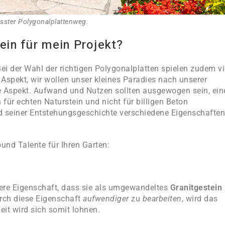
sster Polygonalplattenweg.
ein für mein Projekt?
Bei der Wahl der richtigen Polygonalplatten spielen zudem vi
 Aspekt, wir wollen unser kleines Paradies nach unserer
le Aspekt. Aufwand und Nutzen sollten ausgewogen sein, ein
ür echten Naturstein und nicht für billigen Beton
nd seiner Entstehungsgeschichte verschiedene Eigenschaften
ound Talente für Ihren Garten:
re Eigenschaft, dass sie als umgewandeltes
Granitgestein
rch diese Eigenschaft
aufwendiger
zu
bearbeiten
, wird das
beit wird sich somit lohnen.