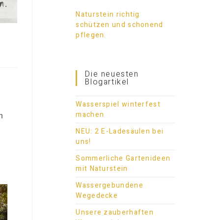
Naturstein richtig
schützen und schonend
pflegen.
Die neuesten
Blogartikel
Wasserspiel winterfest
machen
n
NEU: 2 E-Ladesäulen bei
uns!
Sommerliche Gartenideen
mit Naturstein
Wassergebundene
Wegedecke
Unsere zauberhaften