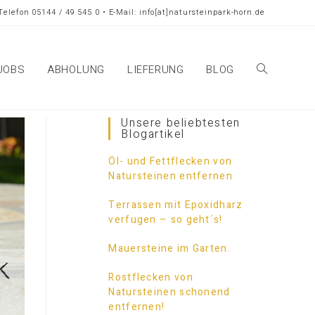
Telefon 05144 / 49 545 0 • E-Mail: info[at]natursteinpark-horn.de
JOBS
ABHOLUNG
LIEFERUNG
BLOG
Unsere beliebtesten
Blogartikel
Öl- und Fettflecken von
Natursteinen entfernen
Terrassen mit Epoxidharz
verfugen – so geht´s!
Mauersteine im Garten.
Rostflecken von
Natursteinen schonend
entfernen!