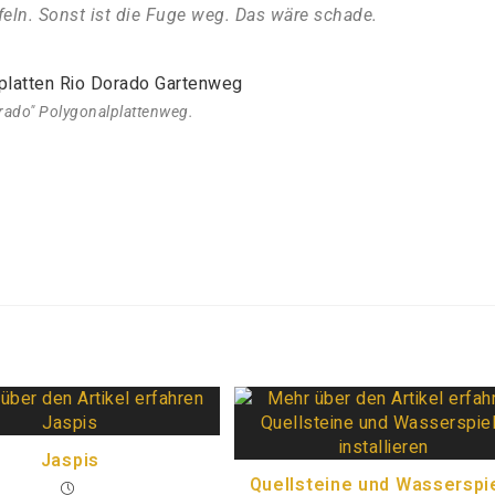
ufeln. Sonst ist die Fuge weg. Das wäre schade.
rado" Polygonalplattenweg.
Jaspis
Quellsteine und Wasserspi